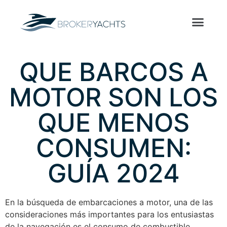
QUE BARCOS A
MOTOR SON LOS
QUE MENOS
CONSUMEN:
GUÍA 2024
En la búsqueda de embarcaciones a motor, una de las
consideraciones más importantes para los entusiastas
de la navegación es el consumo de combustible.